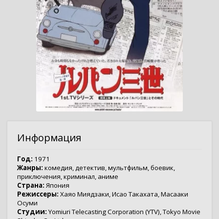
Информация
Год:
1971
Жанры:
комедия
,
детектив
,
мультфильм
,
боевик
,
приключения
,
криминал
,
аниме
Страна:
Япония
Режиссеры:
Хаяо Миядзаки
,
Исао Такахата
,
Масааки
Осуми
Студии:
Yomiuri Telecasting Corporation (YTV)
,
Tokyo Movie