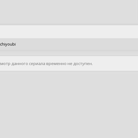
chiyoubi
смотр данного сериала временно не доступен.