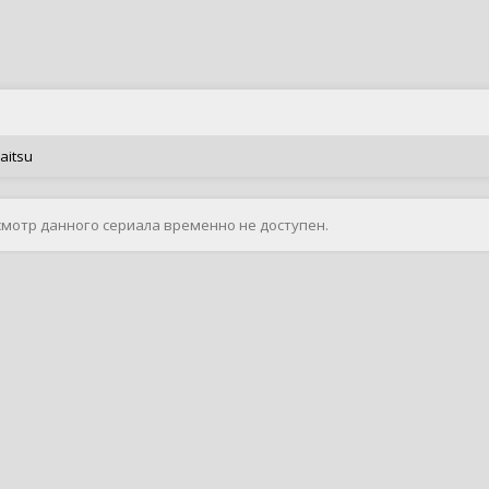
aitsu
смотр данного сериала временно не доступен.