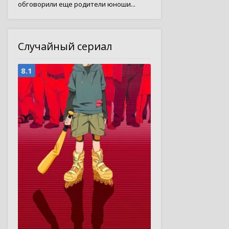
обговорили еще родители юноши...
Случайный сериал
8.1