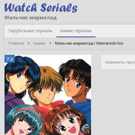
Мальчик-мармелад
Зарубежные сериалы
Аниме сериалы
Главная
Аниме
Мальчик-мармелад / Mamaredo boi
7.2
Извините, про