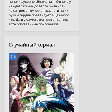
начали духовно сближаться. Однако у
каждого из них до этого была кое-
какая романтическая жизнь, и на их
руку и сердце претендует еще много
кто. Да и у самих этих претендентов
есть собственные поклонники...
Случайный сериал
7.6