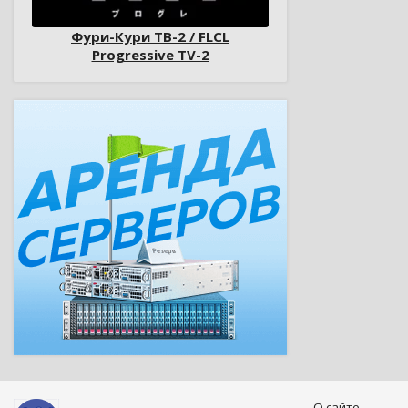
Фури-Кури ТВ-2 / FLCL
Progressive TV-2
О сайте