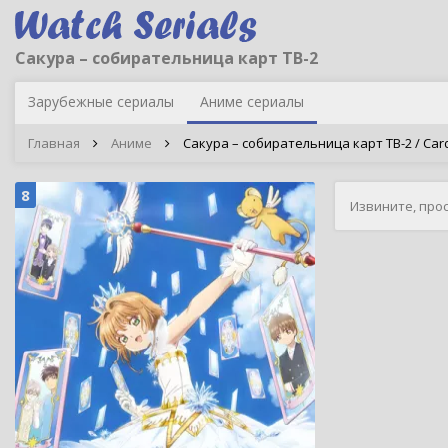
Сакура – собирательница карт ТВ-2
Зарубежные сериалы
Аниме сериалы
Главная
Аниме
Сакура – собирательница карт ТВ-2 / Card
8
Извините, про