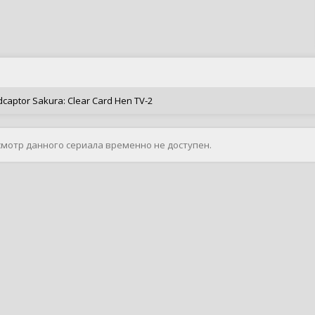
captor Sakura: Clear Card Hen TV-2
смотр данного сериала временно не доступен.