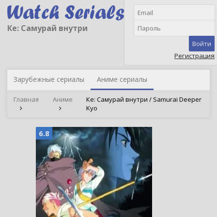
Ке: Самурай внутри
Войти
Регистрация
Зарубежные сериалы
Аниме сериалы
Главная
Аниме
Ке: Самурай внутри / Samurai Deeper
Kyo
6.8