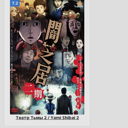
7.2
Театр Тьмы 2 / Yami Shibai 2