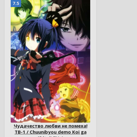
7.5
Чудачество любви не помеха!
ТВ-1 / Chuunibyou demo Koi ga