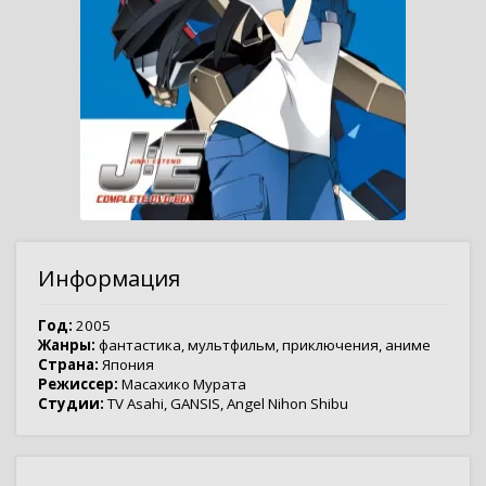
Информация
Год:
2005
Жанры:
фантастика
,
мультфильм
,
приключения
,
аниме
Страна:
Япония
Режиссер:
Масахико Мурата
Студии:
TV Asahi
,
GANSIS
,
Angel Nihon Shibu