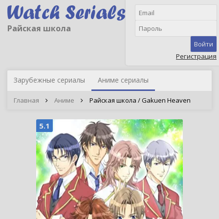
Райская школа
Войти
Регистрация
Зарубежные сериалы
Аниме сериалы
Главная
Аниме
Райская школа / Gakuen Heaven
5.1