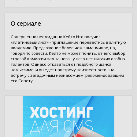
О сериале
Совершенно неожиданно Кейто Ито получил
«платиновый лист» - приглашение перевестись в элитную
академию. Предложение более чем заманчивое, но,
говоря по совести, Кейто не может понять, отчего выбор
строгой комиссии пал на него - у него нет никаких особых
талантов. Однако отказаться от подобного шанса
немыслимо, и он едет навстречу неизвестности - на
встречу с загадочным незнакомцем, рекомендовавшим
его Совету...