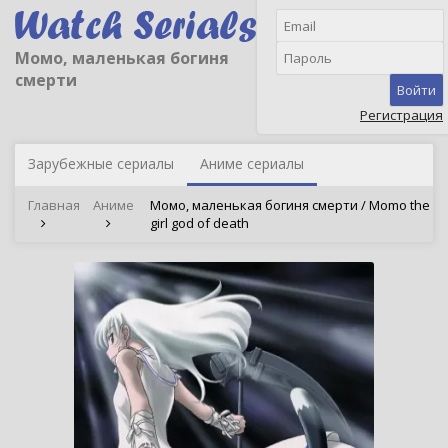
Момо, маленькая богиня
смерти
Войти
Регистрация
Зарубежные сериалы
Аниме сериалы
Главная
Аниме
Момо, маленькая богиня смерти / Momo the
girl god of death