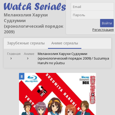
Меланхолия Харухи
Судзумии
Войти
(хронологический порядок
Регистрация
2009)
Зарубежные сериалы
Аниме сериалы
Главная
Аниме
Меланхолия Харухи Судзумии
(хронологический порядок 2009) / Suzumiya
Haruhi no yûutsu
8