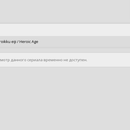
kku eiji / Heroic Age
смотр данного сериала временно не доступен.