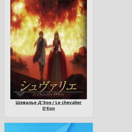
Шевалье Д'Эон / Le chevalier
D'Eon