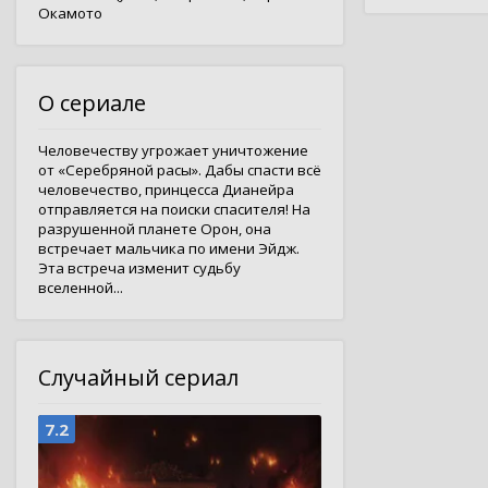
Окамото
О сериале
Человечеству угрожает уничтожение
от «Серебряной расы». Дабы спасти всё
человечество, принцесса Дианейра
отправляется на поиски спасителя! На
разрушенной планете Орон, она
встречает мальчика по имени Эйдж.
Эта встреча изменит судьбу
вселенной...
Случайный сериал
7.2