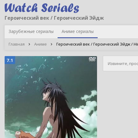
Героический век / Героический Эйдж
Зарубежные сериалы
Аниме сериалы
Главная
Аниме
Героический век / Героический Эйдж / Hiroi
7.1
Извините, про