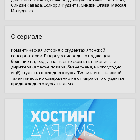
Синдзи Кавада
,
Ёсинори Фудзита
,
Синдзи Огава
,
Массая
Мацудзакэ
О сериале
Романтическая история о студентах японской
консерватории. В первую очередь - о подающем
большие надежды в качестве скрипача, пианиста и
дирижёра (а также повара, бизнесмена, и кого угодно
ещё) студента последнего курса Тияки и его знакомой,
талантливой, но совершенно не от мира сего студентке
предпоследнего курса Нодамэ.