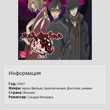
Информация
Год:
2007
Жанры:
мультфильм
,
приключения
,
фэнтези
,
аниме
Страна:
Япония
Режиссер:
Синдзи Исихира