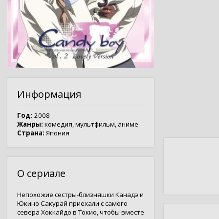
Информация
Год:
2008
Жанры:
комедия
,
мультфильм
,
аниме
Страна:
Япония
О сериале
Непохожие сестры-близняшки Канадэ и
Юкино Сакурай приехали с самого
севера Хоккайдо в Токио, чтобы вместе