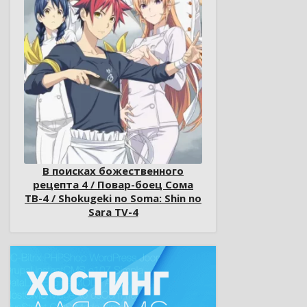
В поисках божественного
рецепта 4 / Повар-боец Сома
ТВ-4 / Shokugeki no Soma: Shin no
Sara TV-4