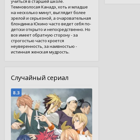
учиться в старшей школе.
Темноволосая Канадэ, хоть и младше
на несколько минут, выглядит более
зрелой и серьезной, а очаровательная
блондинка Юкино часто ведет себя по-
детски открыто и непосредственно. Но
все имеет обратную сторону - за
строгостью часто кроется
неуверенность, за наивностью -
истинная женская мудрость.
Случайный сериал
8.3