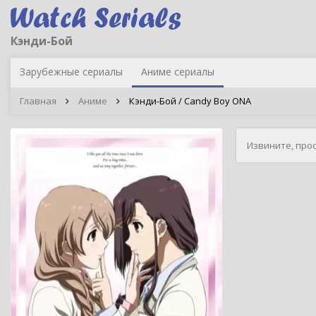
Кэнди-Бой
Зарубежные сериалы
Аниме сериалы
Главная
Аниме
Кэнди-Бой / Candy Boy ONA
Извините, про