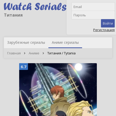
Титания
Войти
Регистрация
Зарубежные сериалы
Аниме сериалы
Главная
Аниме
Титания / Tytania
6.7