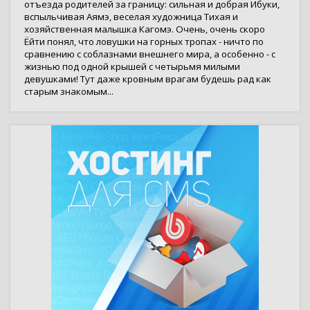
отъезда родителей за границу: сильная и добрая Ибуки,
вспыльчивая Аямэ, веселая художница Тихая и
хозяйственная малышка Кагомэ. Очень, очень скоро
Ёйти понял, что ловушки на горных тропах - ничто по
сравнению с соблазнами внешнего мира, а особенно - с
жизнью под одной крышей с четырьмя милыми
девушками! Тут даже кровным врагам будешь рад как
старым знакомым...