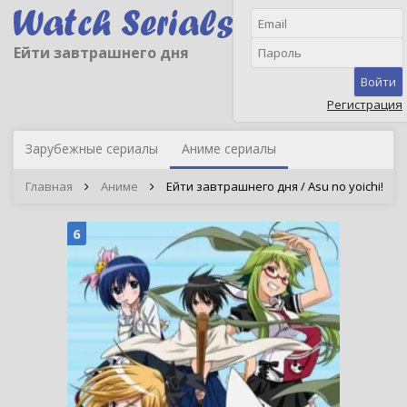
Ейти завтрашнего дня
Войти
Регистрация
Зарубежные сериалы
Аниме сериалы
Главная
Аниме
Ейти завтрашнего дня / Asu no yoichi!
6