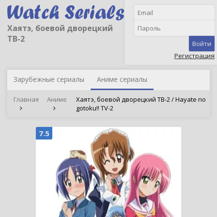
Хаятэ, боевой дворецкий
ТВ-2
Войти
Регистрация
Зарубежные сериалы
Аниме сериалы
Главная
Аниме
Хаятэ, боевой дворецкий ТВ-2 / Hayate no
gotoku!! TV-2
7.5