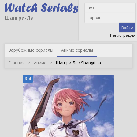
Шангри-Ла
Войти
Регистрация
Зарубежные сериалы
Аниме сериалы
Главная
Аниме
Шангри-Ла / Shangri-La
6.4