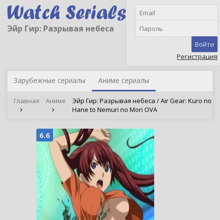
Эйр Гир: Разрывая небеса
Войти
Регистрация
Зарубежные сериалы
Аниме сериалы
Главная
Аниме
Эйр Гир: Разрывая небеса / Air Gear: Kuro no
Hane to Nemuri no Mori OVA
6.6