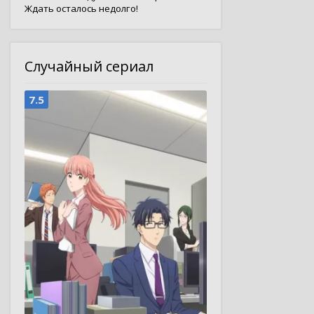
Ждать осталось недолго!
Случайный сериал
7.5