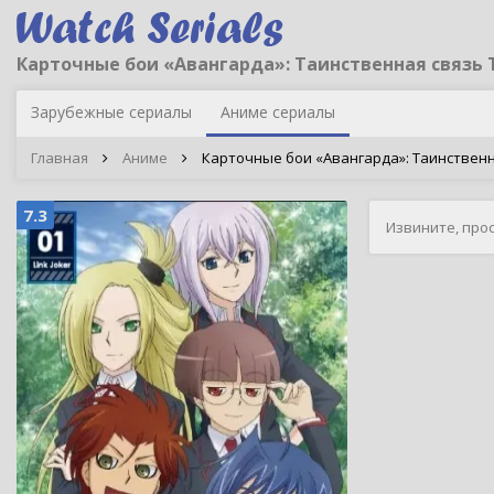
Карточные бои «Авангарда»: Таинственная связь 
Зарубежные сериалы
Аниме сериалы
Главная
Аниме
Карточные бои «Авангарда»: Таинственная с
7.3
Извините, про