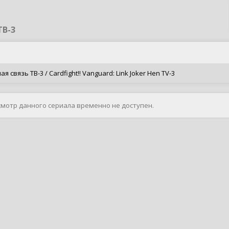
ТВ-3
вязь ТВ-3 / Cardfight!! Vanguard: Link Joker Hen TV-3
смотр данного сериала временно не доступен.