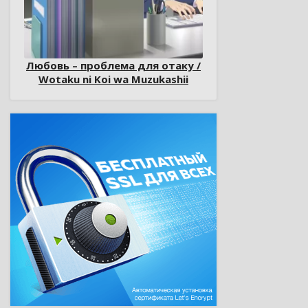
Любовь – проблема для отаку /
Wotaku ni Koi wa Muzukashii