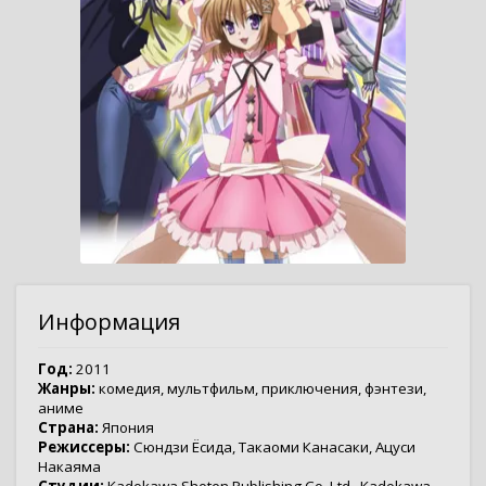
Информация
Год:
2011
Жанры:
комедия
,
мультфильм
,
приключения
,
фэнтези
,
аниме
Страна:
Япония
Режиссеры:
Сюндзи Ёсида
,
Такаоми Канасаки
,
Ацуси
Накаяма