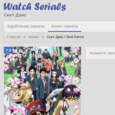
Скет Данс
Зарубежные сериалы
Аниме сериалы
Главная
Аниме
Скет Данс / Sket Dance
7.8
Извините, про