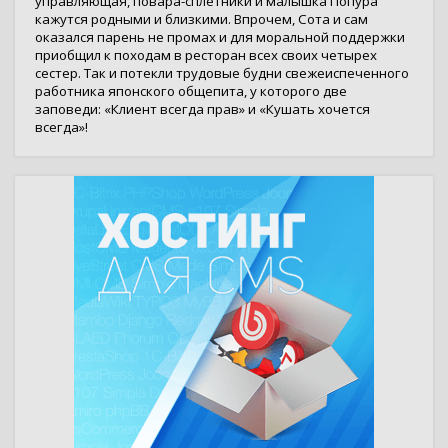
управляющая, повара-сплетники и малышка Попура
кажутся родными и близкими. Впрочем, Сота и сам
оказался парень не промах и для моральной поддержки
приобщил к походам в ресторан всех своих четырех
сестер. Так и потекли трудовые будни свежеиспеченного
работника японского общепита, у которого две
заповеди: «Клиент всегда прав» и «Кушать хочется
всегда»!