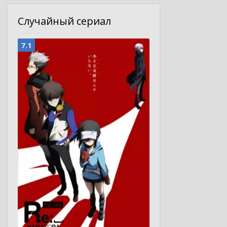
Случайный сериал
7.1