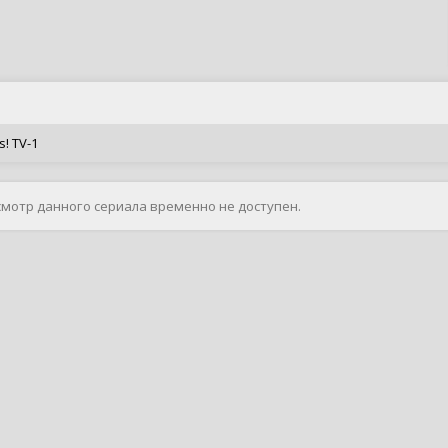
s! TV-1
смотр данного сериала временно не доступен.