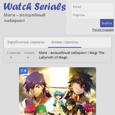
Маги – волшебный
лабиринт
Войти
Регистрация
Зарубежные сериалы
Аниме сериалы
Главная
Аниме
Маги – волшебный лабиринт / Magi: The
Labyrinth of Magic
7.9