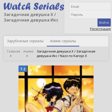
Загадочная девушка Х /
Загадочная девушка Икс
Войти
Регистрация
Зарубежные сериалы
Аниме сериалы
Главная
Аниме
Загадочная девушка Х / Загадочная
девушка Икс / Nazo no Kanojo X
7.2