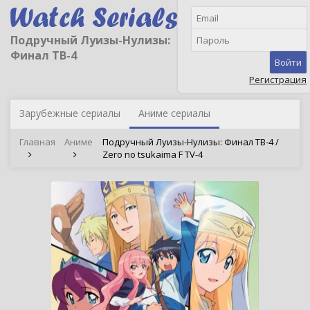
Подручный Луизы-Нулизы:
Финал ТВ-4
Войти
Регистрация
Зарубежные сериалы
Аниме сериалы
Главная
Аниме
Подручный Луизы-Нулизы: Финал ТВ-4 /
Zero no tsukaima F TV-4