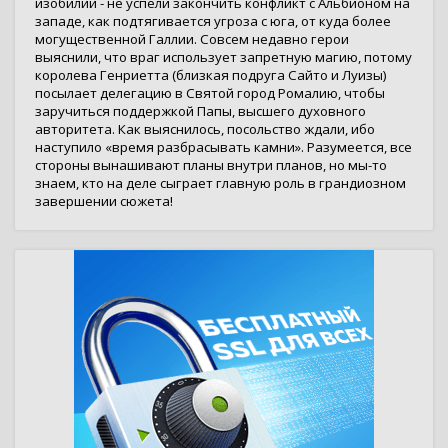
изобилии - не успели закончить конфликт с Альбионом на
западе, как подтягивается угроза с юга, от куда более
могущественной Галлии. Совсем недавно герои
выяснили, что враг использует запретную магию, потому
королева Генриетта (близкая подруга Сайто и Луизы)
посылает делегацию в Святой город Ромалию, чтобы
заручиться поддержкой Папы, высшего духовного
авторитета. Как выяснилось, посольство ждали, ибо
наступило «время разбрасывать камни». Разумеется, все
стороны вынашивают планы внутри планов, но мы-то
знаем, кто на деле сыграет главную роль в грандиозном
завершении сюжета!