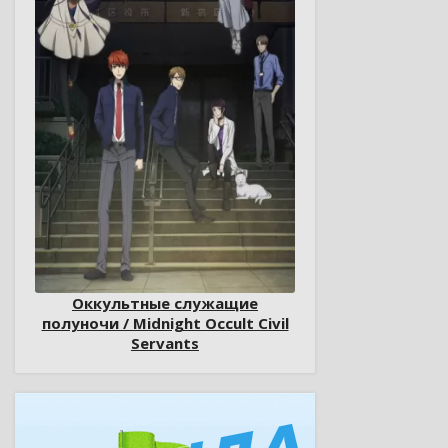
Оккультные служащие
полуночи / Midnight Occult Civil
Servants