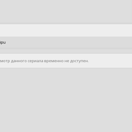
ipu
смотр данного сериала временно не доступен.