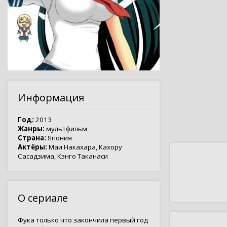
Информация
Год:
2013
Жанры:
мультфильм
Страна:
Япония
Актёры:
Маи Накахара
,
Кахору
Сасадзима
,
Кэнго Таканаси
О сериале
Фука только что закончила первый год