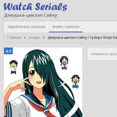
Девушка-циклоп Сайпу
Зарубежные сериалы
Аниме сериалы
Главная
Аниме
Девушка-циклоп Сайпу / Cyclops Shojo Sa
4.5
Извините, про