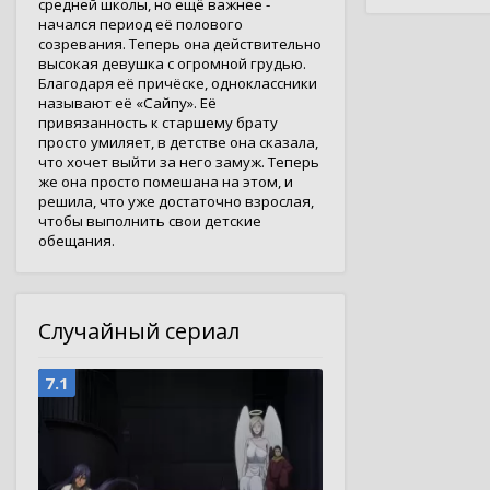
средней школы, но ещё важнее -
начался период её полового
созревания. Теперь она действительно
высокая девушка с огромной грудью.
Благодаря её причёске, одноклассники
называют её «Сайпу». Её
привязанность к старшему брату
просто умиляет, в детстве она сказала,
что хочет выйти за него замуж. Теперь
же она просто помешана на этом, и
решила, что уже достаточно взрослая,
чтобы выполнить свои детские
обещания.
Случайный сериал
7.1