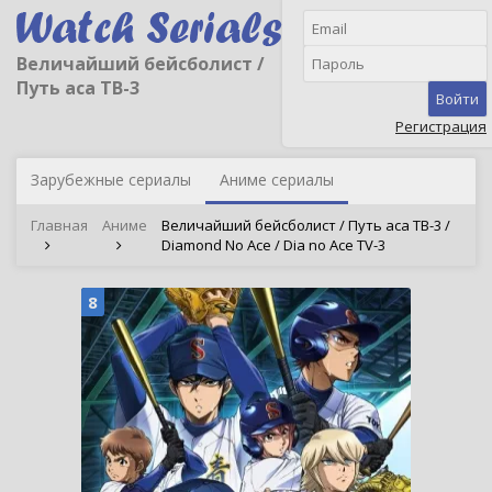
Величайший бейсболист /
Путь аса ТВ-3
Войти
Регистрация
Зарубежные сериалы
Аниме сериалы
Главная
Аниме
Величайший бейсболист / Путь аса ТВ-3 /
Diamond No Ace / Dia no Ace TV-3
8