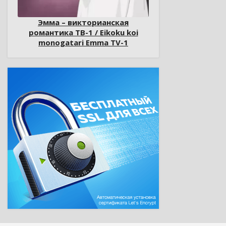
Эмма – викторианская
романтика ТВ-1 / Eikoku koi
monogatari Emma TV-1