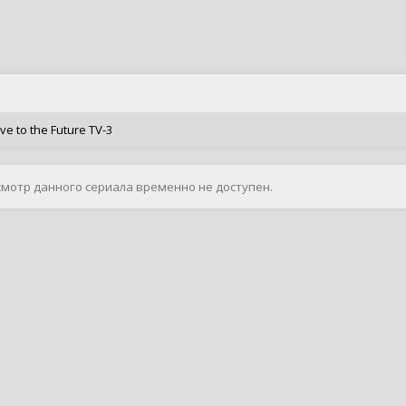
e to the Future TV-3
смотр данного сериала временно не доступен.