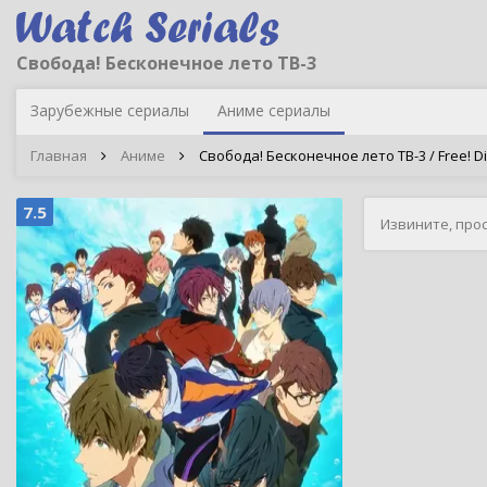
Свобода! Бесконечное лето ТВ-3
Зарубежные сериалы
Аниме сериалы
Главная
Аниме
Свобода! Бесконечное лето ТВ-3 / Free! Div
7.5
Извините, про