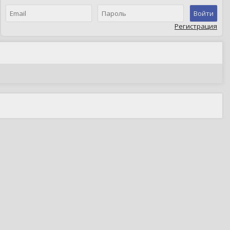
Войти
Регистрация