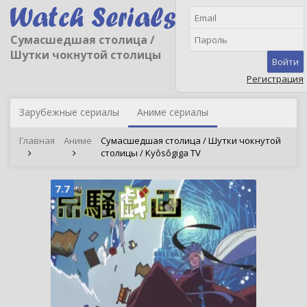
Сумасшедшая столица /
Шутки чокнутой столицы
Войти
Регистрация
Зарубежные сериалы
Аниме сериалы
Главная
Аниме
Сумасшедшая столица / Шутки чокнутой
столицы / Kyôsôgiga TV
7.7