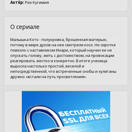
Актёр:
Риэ Кугимия
О сериале
Малышка Кото - полукровка, брошенная матерью,
потому в мире духов на нее смотрели косо. Но сиротке
повезло с наставником Инари, который научил ее не
опускать голову, жить с достоинством, на провокации
реагировать жестко и конкретно. В итоге ученица
выросла настолько простой, веселой и
непосредственной, что встреченные снобы и хулиганы
дружно «встали на путь просветления».