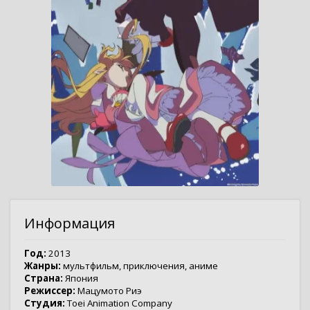
Информация
Год:
2013
Жанры:
мультфильм
,
приключения
,
аниме
Страна:
Япония
Режиссер:
Мацумото Риэ
Студия:
Toei Animation Company