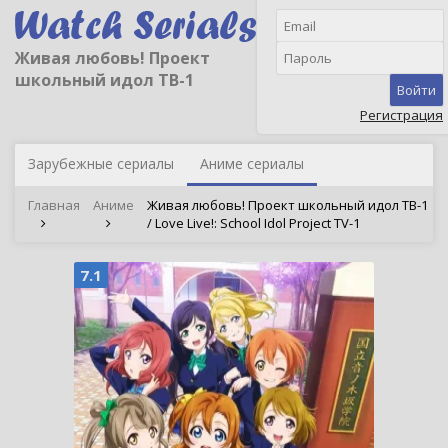
Живая любовь! Проект
школьный идол ТВ-1
Войти
Регистрация
Зарубежные сериалы
Аниме сериалы
Главная
Аниме
Живая любовь! Проект школьный идол ТВ-1
/ Love Live!: School Idol Project TV-1
7.1