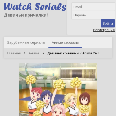
Девичьи кричалки!
Войти
Регистрация
Зарубежные сериалы
Аниме сериалы
Главная
Аниме
Девичьи кричалки! / Anima Yell!