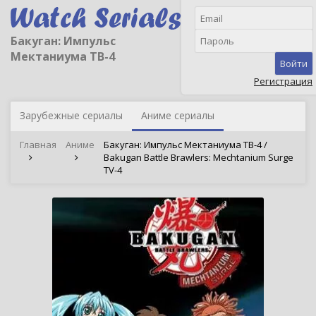
Бакуган: Импульс
Мектаниума ТВ-4
Войти
Регистрация
Зарубежные сериалы
Аниме сериалы
Главная
Аниме
Бакуган: Импульс Мектаниума ТВ-4 /
Bakugan Battle Brawlers: Mechtanium Surge
TV-4