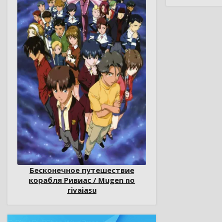
Бесконечное путешествие
корабля Ривиас / Mugen no
rivaiasu