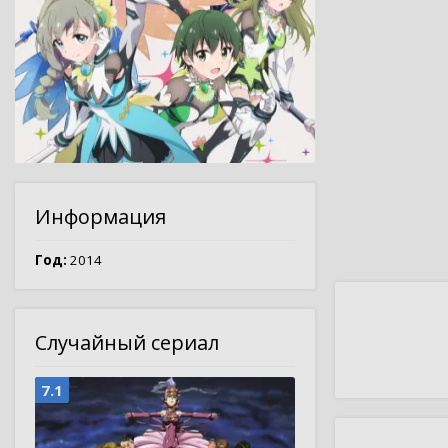
Информация
Год:
2014
Случайный сериал
7.1