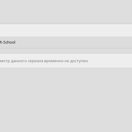
gh School
смотр данного сериала временно не доступен.