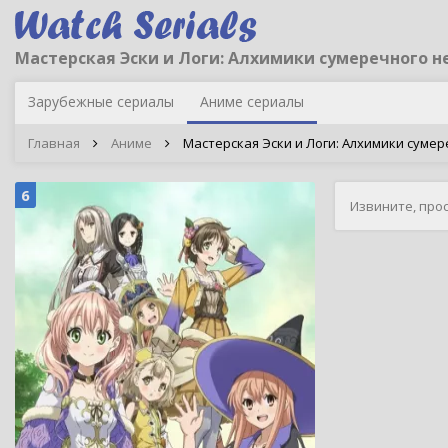
Мастерская Эски и Логи: Алхимики сумеречного н
Зарубежные сериалы
Аниме сериалы
Главная
Аниме
Мастерская Эски и Логи: Алхимики сумереч
6
Извините, про