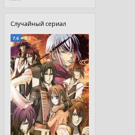
Случайный сериал
7.6