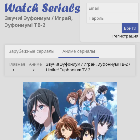
Звучи! Эуфониум / Играй,
Эуфониум! ТВ-2
Войти
Регистрация
Зарубежные сериалы
Аниме сериалы
Главная
Аниме
Звучи! Эуфониум / Играй, Эуфониум! ТВ-2 /
Hibike! Euphonium TV-2