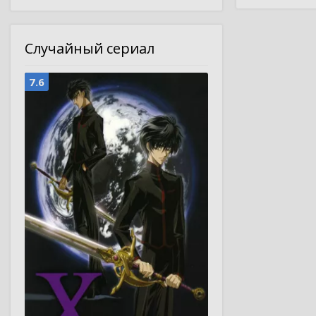
Случайный сериал
7.6