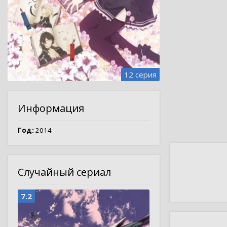
12 серия
Информация
Год:
2014
Случайный сериал
7.2