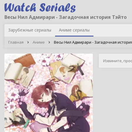
Весы Нил Адмирари - Загадочная история Тэйто
Зарубежные сериалы
Аниме сериалы
Главная
Аниме
Весы Нил Адмирари - Загадочная история Тэ
Извините, про