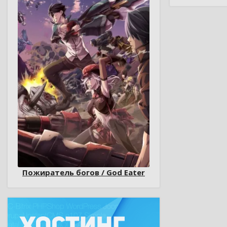
Пожиратель богов / God Eater