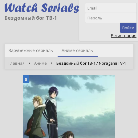
Бездомный бог ТВ-1
Войти
Регистрация
Зарубежные сериалы
Аниме сериалы
Главная
Аниме
Бездомный бог ТВ-1 / Noragami TV-1
8