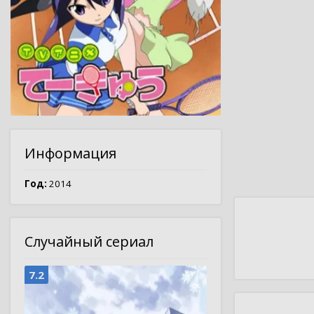
Информация
Год:
2014
Случайный сериал
7.2