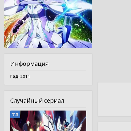
Информация
Год:
2014
Случайный сериал
7.3