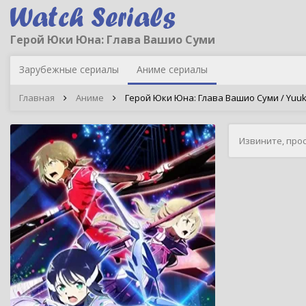
Герой Юки Юна: Глава Вашио Суми
Зарубежные сериалы
Аниме сериалы
Главная
Аниме
Герой Юки Юна: Глава Вашио Суми / Yuuki
Извините, про