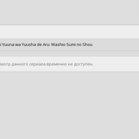
 Yuuna wa Yuusha de Aru: Washio Sumi no Shou
смотр данного сериала временно не доступен.