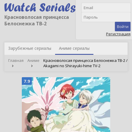
Красноволосая принцесса
Белоснежка ТВ-2
Войти
Регистрация
Зарубежные сериалы
Аниме сериалы
Главная
Аниме
Красноволосая принцесса Белоснежка ТВ-2 /
Akagami no Shirayuki-hime TV-2
7.9