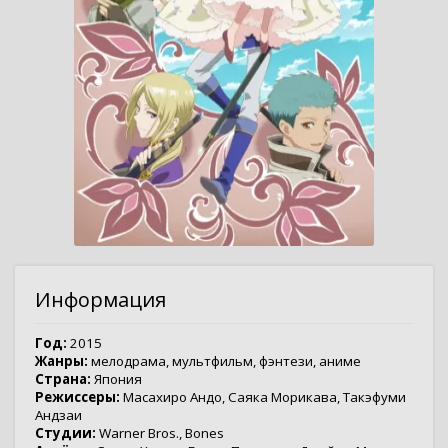
Информация
Год:
2015
Жанры:
мелодрама
,
мультфильм
,
фэнтези
,
аниме
Страна:
Япония
Режиссеры:
Масахиро Андо
,
Саяка Морикава
,
Такэфуми
Андзаи
Студии:
Warner Bros.
,
Bones