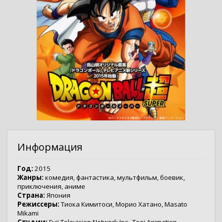
Информация
Год:
2015
Жанры:
комедия
,
фантастика
,
мультфильм
,
боевик
,
приключения
,
аниме
Страна:
Япония
Режиссеры:
Тиока Кимитоси
,
Морио Хатано
,
Masato
Mikami