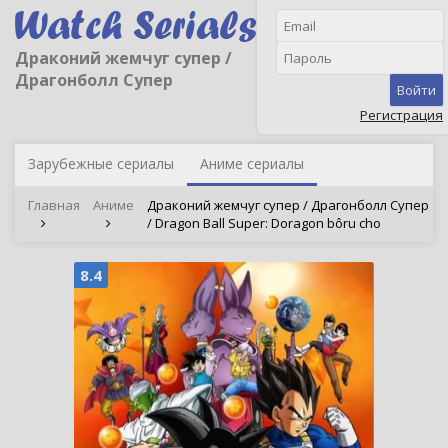
Драконий жемчуг супер /
Драгонболл Супер
Войти
Регистрация
Зарубежные сериалы
Аниме сериалы
Главная
Аниме
Драконий жемчуг супер / Драгонболл Супер
/ Dragon Ball Super: Doragon bôru cho
8.4