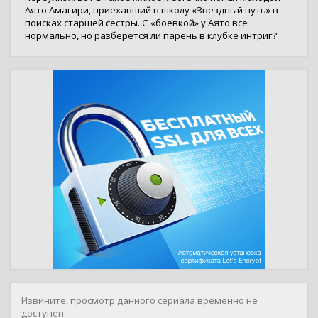
Аято Амагири, приехавший в школу «Звездный путь» в
поисках старшей сестры. С «боевкой» у Аято все
нормально, но разберется ли парень в клубке интриг?
Извините, просмотр данного сериала временно не
доступен.