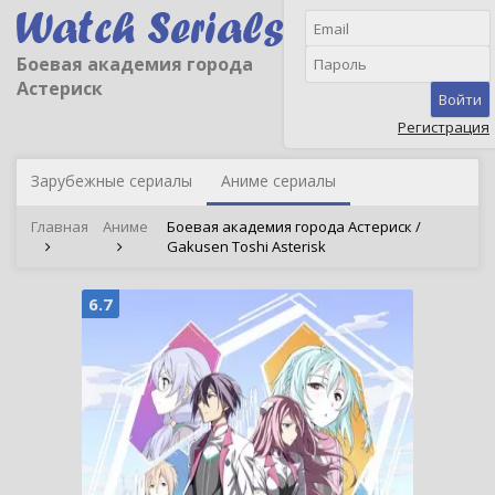
Боевая академия города
Астериск
Войти
Регистрация
Зарубежные сериалы
Аниме сериалы
Главная
Аниме
Боевая академия города Астериск /
Gakusen Toshi Asterisk
6.7