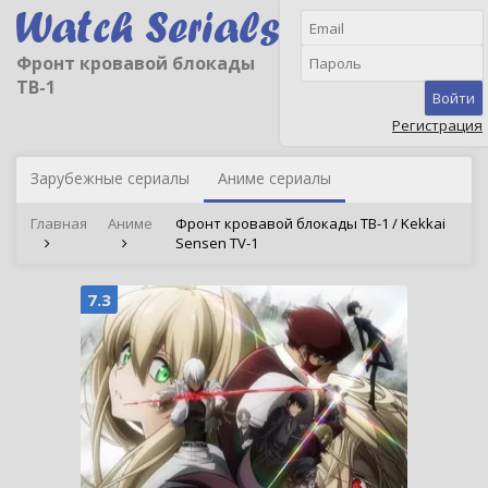
Фронт кровавой блокады
ТВ-1
Войти
Регистрация
Зарубежные сериалы
Аниме сериалы
Главная
Аниме
Фронт кровавой блокады ТВ-1 / Kekkai
Sensen TV-1
7.3