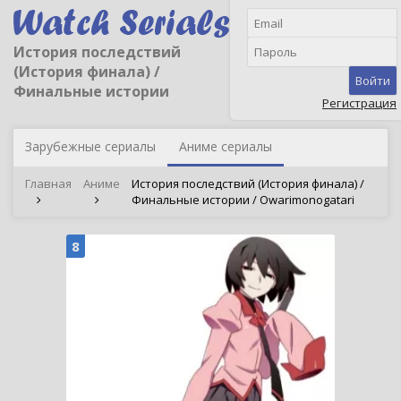
История последствий
(История финала) /
Войти
Финальные истории
Регистрация
Зарубежные сериалы
Аниме сериалы
Главная
Аниме
История последствий (История финала) /
Финальные истории / Owarimonogatari
8