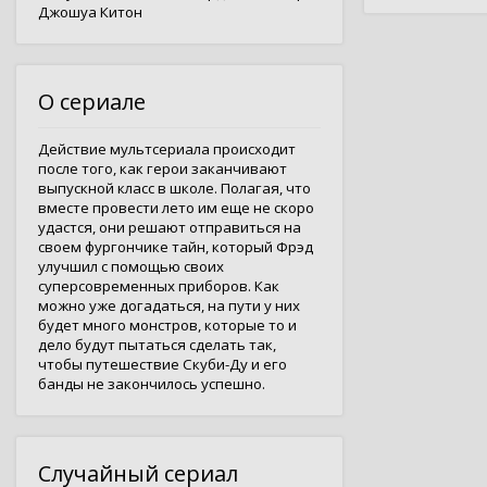
Джошуа Китон
О сериале
Действие мультсериала происходит
после того, как герои заканчивают
выпускной класс в школе. Полагая, что
вместе провести лето им еще не скоро
удастся, они решают отправиться на
своем фургончике тайн, который Фрэд
улучшил с помощью своих
суперсовременных приборов. Как
можно уже догадаться, на пути у них
будет много монстров, которые то и
дело будут пытаться сделать так,
чтобы путешествие Скуби-Ду и его
банды не закончилось успешно.
Случайный сериал