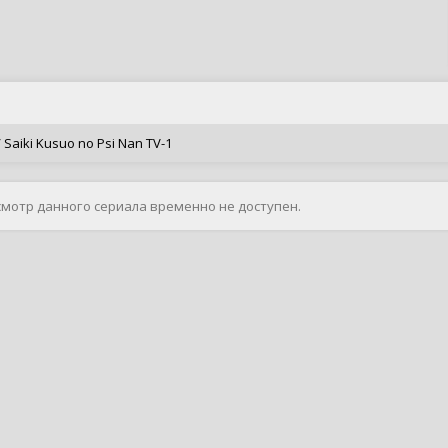
 Saiki Kusuo no Psi Nan TV-1
смотр данного сериала временно не доступен.